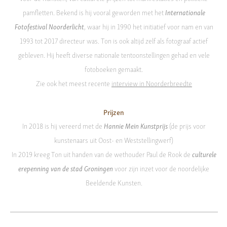
pamfletten. Bekend is hij vooral geworden met het
Internationale
Fotofestival Noorderlicht
, waar hij in 1990 het initiatief voor nam en van
1993 tot 2017 directeur was. Ton is ook altijd zelf als fotograaf actief
gebleven. Hij heeft diverse nationale tentoonstellingen gehad en vele
fotoboeken gemaakt.
Zie ook het meest recente
interview in Noorderbreedte
Prijzen
In 2018 is hij vereerd met de
Hannie Mein Kunstprijs
(de prijs voor
kunstenaars uit Oost- en Weststellingwerf)
In 2019 kreeg Ton uit handen van de wethouder Paul de Rook de
culturele
erepenning van de stad Groningen
voor zijn inzet voor de noordelijke
Beeldende Kunsten.