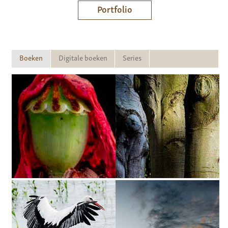
Portfolio
Boeken
Digitale boeken
Series