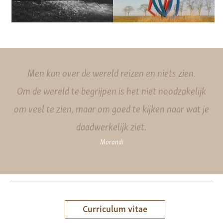
Men kan over de wereld reizen en niets zien.
Om de wereld te begrijpen is het niet noodzakelijk
om veel te zien, maar om goed te kijken naar wat je
daadwerkelijk ziet.
Morandi
Curriculum vitae